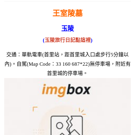
王室陵墓
玉陵
(
玉陵旅行日記點這裡
)
交通：單軌電車(首里站，距首里城入口處步行5分鐘以
內)。自駕(Map Code：33 160 687*22)無停車場，附近有
首里城的停車場。