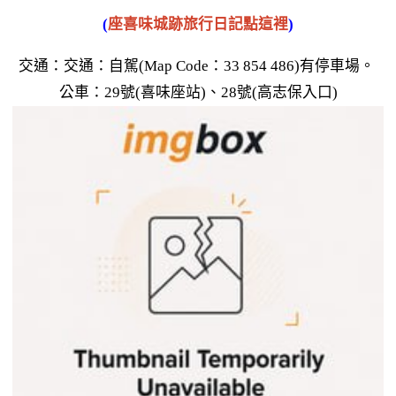
(
座喜味城跡旅行日記點這裡
)
交通：交通：自駕(Map Code：33 854 486)有停車場。
公車：29號(喜味座站)、28號(高志保入口)