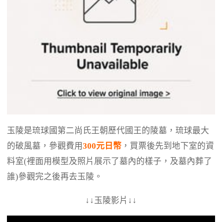
玉陵是琉球國第二尚氏王朝歷代國王的陵墓，琉球最大
的破風墓，參觀費用
300元日幣
，買票後先到地下室的資
料室(裡面用模型及照片展示了墓內的樣子，及墓內葬了
誰)參觀完之後再去玉陵。
↓↓玉陵影片↓↓