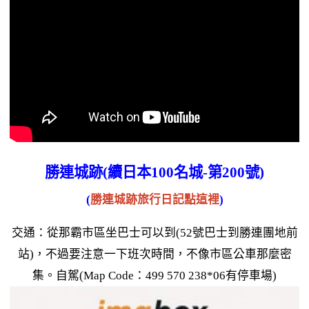
勝連城跡(
續日本100名城-
第200號)
(
勝連城跡旅行日記點這裡
)
交通：從那霸市區坐巴士可以到(52號巴士到勝連團地前
站)，不過要注意一下班次時間，不像市區公車那麼密
集。自駕(Map Code：499 570 238*06有停車場)