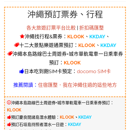
沖繩預訂票券、行程
各大旅遊訂票平台比較
|
折扣碼匯整
沖繩找行程&票券：
KLOOK
、
KKDAY
、
十二大景點樂遊通票預訂：
KLOOK
、
KKDAY
沖繩本島路線巴士周遊券+城市單軌電車一日乘車券
預訂：
KLOOK
日本吃到飽SIM卡預定：
docomo SIM卡
推薦閱讀：
住宿匯整．我在沖繩住過的這些地方
沖繩本島路線巴士周遊券+城市單軌電車一日乘車券預訂：
KLOOK
預訂慶良間諸島潛水體驗：
KLOOK
、
KKDAY
預訂石垣島持照者潛水一日遊：
KKDAY