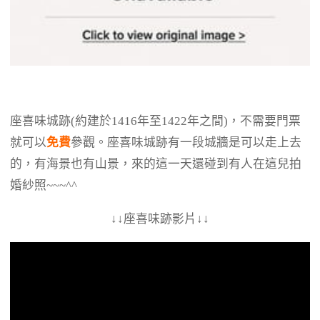
座喜味城跡(約建於1416年至1422年之間)，不需要門票
就可以
免費
參觀。座喜味城跡有一段城牆是可以走上去
的，有海景也有山景，來的這一天還碰到有人在這兒拍
婚紗照~~~^^
↓↓座喜味跡影片↓↓