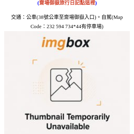
(
齋場御嶽旅行日記點這裡
)
交通：公車(38號公車至齋場御嶽入口)。自駕(Map
Code：232 594 734*44有停車場)