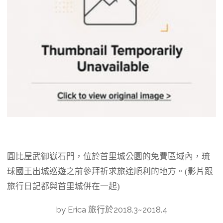
圓比屋武御嶽石門，位於首里城公園的免費區域內，琉
球國王出城巡遊之前參拜祈求旅途順利的地方。(影片跟
旅行日記都與首里城併在一起)
by Erica 旅行於2018.3~2018.4