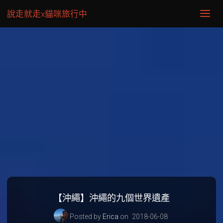
說走就走x貓咪旅行中
【沖繩】沖繩的九個世界遺產
Posted by
Erica
on
2018-06-08