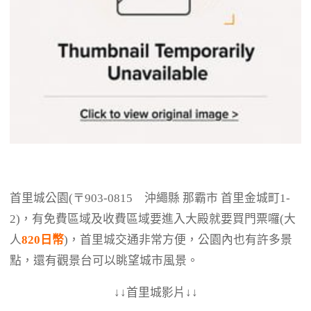
首里城公園(〒903-0815 沖繩縣 那霸市 首里金城町1-
2)，有免費區域及收費區域要進入大殿就要買門票囉(大
人
820日幣
)，首里城交通非常方便，公園內也有許多景
點，還有觀景台可以眺望城市風景。
↓↓首里城影片↓↓