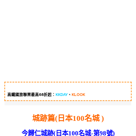
高鐵國旅聯票最高68折起：
KKDAY
、
KLOOK
城跡篇(日本100名城 )
今歸仁城跡(日本100名城-第98號)