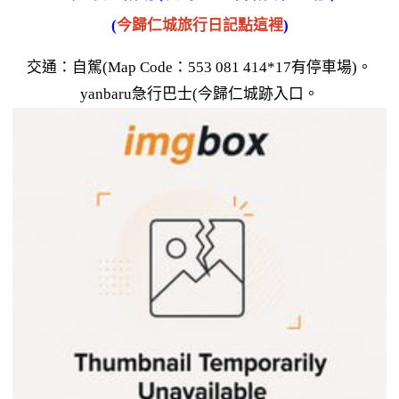
(
今歸仁城旅行日記點這裡
)
交通：自駕(Map Code：553 081 414*17有停車場)。
yanbaru急行巴士(今歸仁城跡入口。