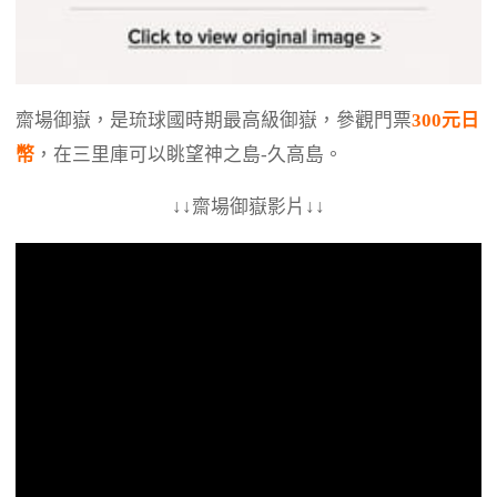
齋場御嶽，是琉球國時期最高級御嶽，參觀門票
300元日
幣
，在三里庫可以眺望神之島-久高島。
↓↓
影片↓↓
齋場御嶽