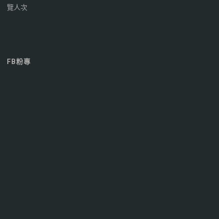
覽人次
FB粉專