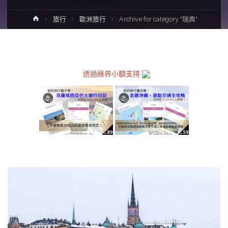
Home
旅行
歐洲旅行
Archive for category "瑞典"
透過綠界小額支持