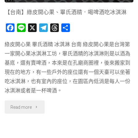
鍋，
【台南】綠皮開心果、畢氏酒精．喝啤酒吃冰淇淋
也
F
L
X
T
T
分
有
a
i
e
h
享
綠皮開心果 畢氏酒精 冰淇淋 台南 綠皮開心果是台灣第
c
n
l
r
熱
一家開心果冰淇淋工坊，畢氏酒精的冰淇淋則是以酒為
e
e
e
e
炒
b
g
a
基底，還有賣啤酒，本來是在孔廟商圈裡，後來搬家到
o
r
d
現在的地方，有一些戶外的座位還有一個天臺可以坐著
可
o
a
s
吃冰淇淋，也有室內的座位，在園區內低消是每人一份
以
k
m
冰淇淋或者是一杯啤酒。
點"
"【台
Read more
南】
綠