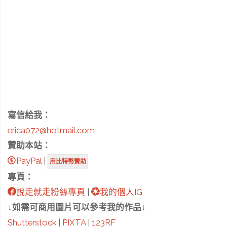
寫信給我：
erica072@hotmail.com
贊助本站：
PayPal
|
用比特幣贊助
專頁：
說走就走粉絲專頁
|
我的個人IG
↓如需可商用圖片可以參考我的作品↓
Shutterstock
|
PIXTA
|
123RF