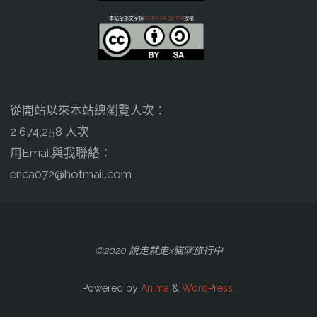
本站全部文字採
CC BY-SA 3.0 TW
授權
從開站以來本站總瀏覽人次：
2,674,258 人次
用Email與我聯絡：
erica072@hotmail.com
©2020 說走就走x貓咪旅行中
Powered by
Anima
&
WordPress.