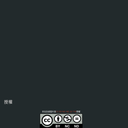
授權
本站全部圖片採
CC BY-NC-ND 3.0 TW
授權