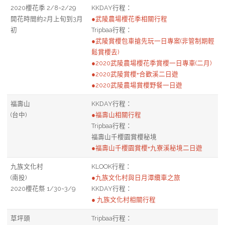
2020櫻花季 2/8~2/29
KKDAY行程：
開花時間約2月上旬到3月
●武陵農場櫻花季相關行程
初
Tripbaa行程：
●武陵賞櫻包車搶先玩一日專案(非管制期輕
鬆賞櫻去)
●2020武陵農場櫻花季賞櫻一日專車(二月)
●2020武陵賞櫻+合歡溪二日遊
●2020武陵農場賞櫻野餐一日遊
福壽山
KKDAY行程：
(台中)
●福壽山相關行程
Tripbaa行程：
福壽山千櫻園賞櫻秘境
●福壽山千櫻園賞櫻+九寮溪秘境二日遊
九族文化村
KLOOK行程：
(南投)
●九族文化村與日月潭纜車之旅
2020櫻花祭 1/30~3/9
KKDAY行程：
● 九族文化村相關行程
草坪頭
Tripbaa行程：