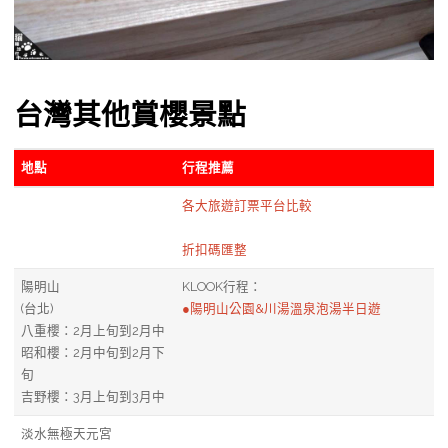
台灣其他賞櫻景點
地點
行程推薦
各大旅遊訂票平台比較
折扣碼匯整
陽明山
KLOOK行程：
(台北)
●陽明山公園&川湯溫泉泡湯半日遊
八重櫻：2月上旬到2月中
昭和櫻：2月中旬到2月下
旬
吉野櫻：3月上旬到3月中
淡水無極天元宮