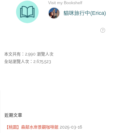
本文共有：2,990 瀏覽人次
全站瀏覽人次：2,675,523
近期文章
【桃園】森鄰水岸景觀咖啡館
2025-03-16