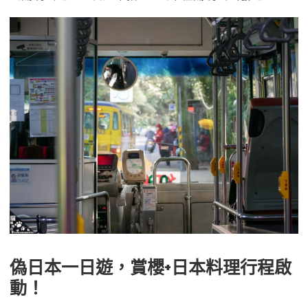
偽日本一日遊，賞櫻+日本料理行程啟
動！