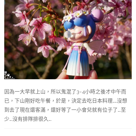
因為一大早就上山，所以鬼混了3~4小時之後才中午而
已，下山剛好吃午餐，於是，決定去吃日本料理……沒想
到去了現在還客滿，還好等了一小會兒就有位子了….至
少….沒有排隊排很久….