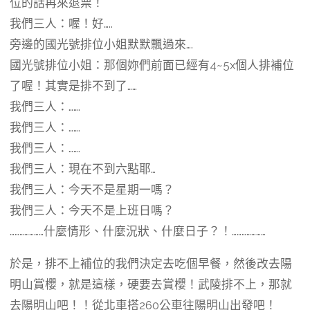
位的話再來退票！
我們三人：喔！好…..
旁邊的國光號排位小姐默默飄過來….
國光號排位小姐：那個妳們前面已經有4~5x個人排補位
了喔！其實是排不到了……
我們三人：…….
我們三人：…….
我們三人：…….
我們三人：現在不到六點耶…
我們三人：今天不是星期一嗎？
我們三人：今天不是上班日嗎？
…………………什麼情形、什麼況狀、什麼日子？！…………………
於是，排不上補位的我們決定去吃個早餐，然後改去陽
明山賞櫻，就是這樣，硬要去賞櫻！武陵排不上，那就
去陽明山吧！！從北車搭260公車往陽明山出發吧！