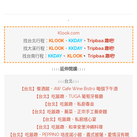
-
Klook.com
找台北行程：
KLOOK
、
KKDAY
、
Tripbaa 趣吧!
找大溪行程：
KLOOK
、
KKDAY
、
Tripbaa 趣吧!
找台南行程：
KKDAY
、
KLOOK
、
Tripbaa 趣吧!
↓↓↓↓延伸閱讀↓↓↓↓
↓↓↓台北↓↓↓
【台北】餐酒館．AW Cafe Wine Bistro 喝個下午酒
【台北】吃飯趣．TUGA 葡萄牙餐廳
【台北】吃飯趣．私廚春韭
【台北】吃飯趣．蕎菜．正宗手工蕎麥麵
【台北】吃飯趣．私廚馗心宴
【台北】吃飯趣．和幸安里沖繩料理
【台北】吃飯趣．PEPPINO 培皮諾小館．義式披薩，愛情沒有親