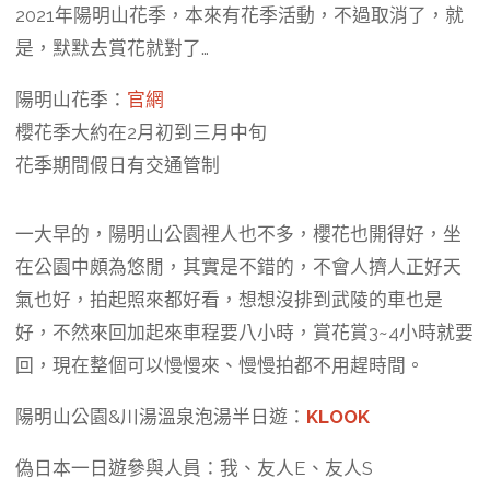
2021年陽明山花季，本來有花季活動，不過取消了，就
是，默默去賞花就對了…
陽明山花季：
官網
櫻花季大約在2月初到三月中旬
花季期間假日有交通管制
一大早的，陽明山公園裡人也不多，櫻花也開得好，坐
在公園中頗為悠閒，其實是不錯的，不會人擠人正好天
氣也好，拍起照來都好看，想想沒排到武陵的車也是
好，不然來回加起來車程要八小時，賞花賞3~4小時就要
回，現在整個可以慢慢來、慢慢拍都不用趕時間。
陽明山公園&川湯溫泉泡湯半日遊：
KLOOK
偽日本一日遊參與人員：我、友人E、友人S