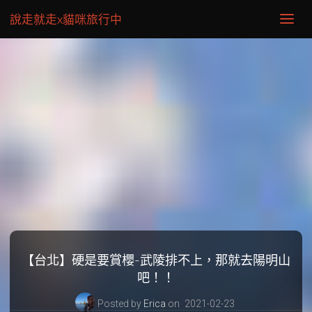
說走就走x貓咪旅行中
【台北】硬是要賞櫻-武陵排不上，那就去陽明山
吧！！
Posted by
Erica
on
2021-02-23