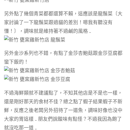
另外點了幾個青菜都都還算不賴，這應該是龍鬚菜〔大
家討論了一下龍鬚菜跟過貓的差別！嗯我有聽沒有
懂！〕，調味就是維持著不過鹹的風格 …
另外金沙系列也不錯，有點了金莎杏鮑菇跟金莎豆腐都
蠻下飯的！
不過海鮮類就不建議點了，不知其他店是不是也一樣，
還是剛好那天的食材不佳？總之點了蝦子結果蝦子不新
鮮，反應之後老闆另外招待了一道魚，調味好像也沒中
大家的胃這樣 … 朋友們說酸味有點怪？不過我因為飽了
就沒吃那一道 …