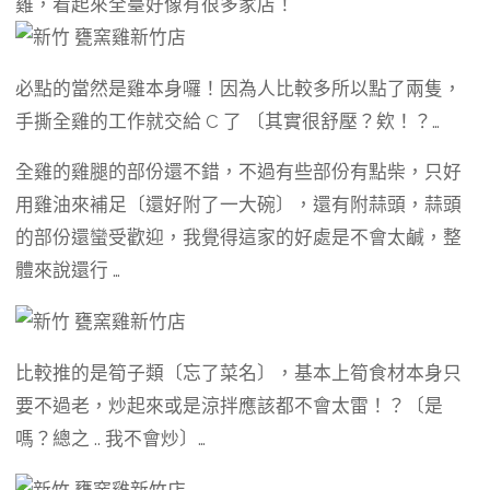
雞，看起來全臺好像有很多家店！
必點的當然是雞本身囉！因為人比較多所以點了兩隻，
手撕全雞的工作就交給 C 了 〔其實很舒壓？欸！？…
全雞的雞腿的部份還不錯，不過有些部份有點柴，只好
用雞油來補足〔還好附了一大碗〕，還有附蒜頭，蒜頭
的部份還蠻受歡迎，我覺得這家的好處是不會太鹹，整
體來說還行 …
比較推的是筍子類〔忘了菜名〕，基本上筍食材本身只
要不過老，炒起來或是涼拌應該都不會太雷！？〔是
嗎？總之 .. 我不會炒〕…