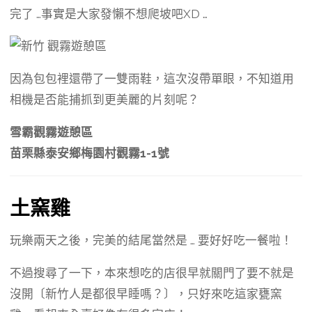
完了 …事實是大家發懶不想爬坡吧XD …
因為包包裡還帶了一雙雨鞋，這次沒帶單眼，不知道用
相機是否能捕抓到更美麗的片刻呢？
雪霸觀霧遊憩區
苗栗縣泰安鄉梅園村觀霧1-1號
土窯雞
玩樂兩天之後，完美的結尾當然是 … 要好好吃一餐啦！
不過搜尋了一下，本來想吃的店很早就關門了要不就是
沒開〔新竹人是都很早睡嗎？〕，只好來吃這家甕窯