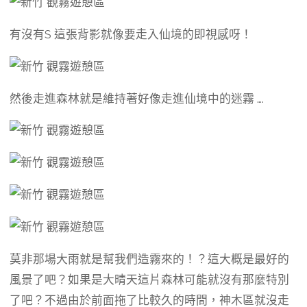
有沒有S 這張背影就像要走入仙境的即視感呀！
然後走進森林就是維持著好像走進仙境中的迷霧 ….
莫非那場大雨就是幫我們造霧來的！？這大概是最好的
風景了吧？如果是大晴天這片森林可能就沒有那麼特別
了吧？不過由於前面拖了比較久的時間，神木區就沒走