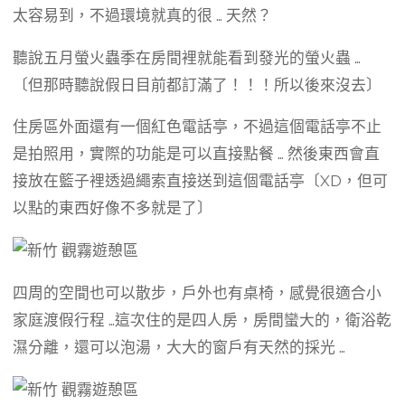
太容易到，不過環境就真的很 … 天然？
聽說五月螢火蟲季在房間裡就能看到發光的螢火蟲 …
〔但那時聽說假日目前都訂滿了！！！所以後來沒去〕
住房區外面還有一個紅色電話亭，不過這個電話亭不止
是拍照用，實際的功能是可以直接點餐 … 然後東西會直
接放在籃子裡透過繩索直接送到這個電話亭〔XD，但可
以點的東西好像不多就是了〕
四周的空間也可以散步，戶外也有桌椅，感覺很適合小
家庭渡假行程 …這次住的是四人房，房間蠻大的，衛浴乾
濕分離，還可以泡湯，大大的窗戶有天然的採光 …