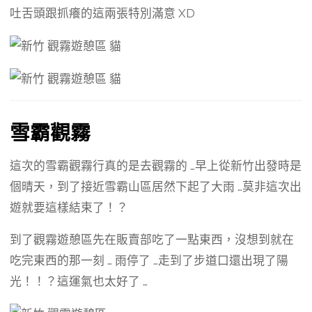
吐舌頭跟抓癢的這兩張特別滿意 XD
雪霸觀霧
這次的雪霸觀霧行真的是去觀霧的 …早上從新竹出發時是
個晴天，到了接近雪霸山區居然下起了大雨 …莫非這次出
遊就要這樣結束了！？
到了觀霧遊憩區先在販賣部吃了一點東西，沒想到就在
吃完東西的那一刻 … 雨停了 …走到了步道口還出現了陽
光！！？這運氣也太好了 …