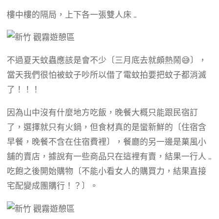
樓中樓的隔局，上下各一張雙人床 …
不過夏天蚊蟲應該是會不少〔三月底去就頗熱鬧😅〕，
當天我們很怕被蚊子吵所以借了電蚊拍要把蚊子都消滅
了！！！
因為山中沒有什麼地方吃飯，晚餐大概只能跟民宿訂
了，選擇就只有火鍋，但食材真的是蠻新鮮的〔住宿含
早餐，晚餐不含在住宿費裡〕，餐廳的另一邊是菓風小
舖的賣店，據說有一些商品只在這裡有賣，結果一行人 …
吃飽之後開始購物〔不能小看女人的購買力，結果直接
宅配變成團購行！？〕。