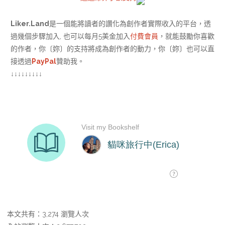
Liker.Land
是一個能將讀者的讚化為創作者實際收入的平台，透
過幾個步驟加入, 也可以每月5美金加入
付費會員
，就能鼓勵你喜歡
的作者，你〔妳〕的支持將成為創作者的動力，你〔妳〕也可以直
接透過
PayPal
贊助我。
↓↓↓↓↓↓↓↓↓
本文共有：3,274 瀏覽人次