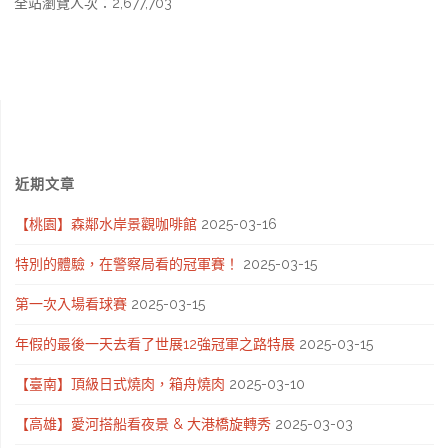
全站瀏覽人次：2,677,703
近期文章
【桃園】森鄰水岸景觀咖啡館
2025-03-16
特別的體驗，在警察局看的冠軍賽！
2025-03-15
第一次入場看球賽
2025-03-15
年假的最後一天去看了世展12強冠軍之路特展
2025-03-15
【臺南】頂級日式燒肉，箱舟燒肉
2025-03-10
【高雄】愛河搭船看夜景 & 大港橋旋轉秀
2025-03-03