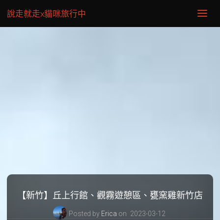
說走就走x貓咪旅行中
【新竹】丘上行館、觀霧遊憩區、甕窯雞新竹店
Posted by
Erica
on
2023-03-12