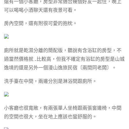
還有一個小客廳，房型非常適合幾個好友一起住，晚上
可以喝喝小酒聊天還有夜景可看。
房內空間，還有附很可愛的抱枕。
廁所就是乾濕分離的簡配版，聽說有含浴缸的房型，不
過當然價格就 …比較高，但我不確定有浴缸的房型是山城
逸境的還是另外一個漫山逸旅民宿〔兩間同老闆〕。
洗手臺在中間，兩邊分別是淋浴間跟廁所。
小客廳也很寬敞，有兩張單人坐椅跟兩張窗邊椅，中間
的空間也很大，坐在地上應該也蠻舒服的。