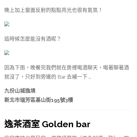
晚上加上窗面反射的點點亮光也很有氣氛！
這時候怎麼能沒有酒呢？
因為下雨，晚餐完我們就在房裡喝酒聊天，喝著聊著酒
就沒了，只好到旁邊的 Bar 去補一下 …
九份山城逸境
新北市瑞芳區基山街195號3樓
逸茶酒室 Golden bar