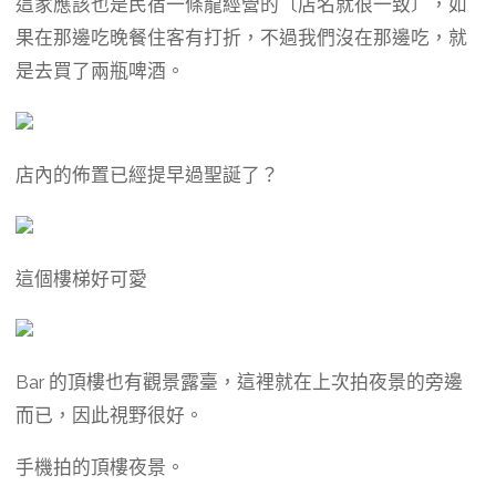
這家應該也是民宿一條龍經營的〔店名就很一致〕，如
果在那邊吃晚餐住客有打折，不過我們沒在那邊吃，就
是去買了兩瓶啤酒。
店內的佈置已經提早過聖誕了？
這個樓梯好可愛
Bar 的頂樓也有觀景露臺，這裡就在上次拍夜景的旁邊
而已，因此視野很好。
手機拍的頂樓夜景。