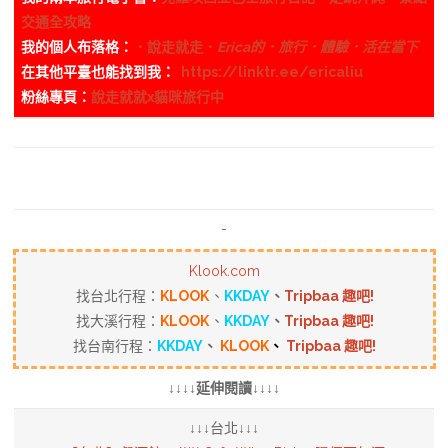
交通全攻略
我的個人布落格：
．說走就走．
Erica的．旅行．體驗．活在當下
在其他平臺也能找到我：
https://linktr.ee/ericaliu
粉絲專頁：
說走就就x貓咪旅行中
-
Klook.com
找台北行程：
KLOOK
、
KKDAY
、
Tripbaa 趣吧!
找大溪行程：
KLOOK
、
KKDAY
、
Tripbaa 趣吧!
找台南行程：
KKDAY
、
KLOOK
、
Tripbaa 趣吧!
↓↓↓↓延伸閱讀↓↓↓↓
↓↓↓台北↓↓↓