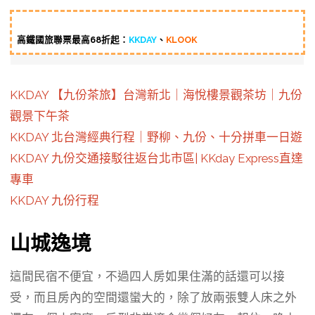
高鐵國旅聯票最高68折起：
KKDAY
、
KLOOK
KKDAY 【九份茶旅】台灣新北｜海悅樓景觀茶坊｜九份
觀景下午茶
KKDAY 北台灣經典行程｜野柳、九份、十分拼車一日遊
KKDAY 九份交通接駁往返台北市區| KKday Express直達
專車
KKDAY 九份行程
山城逸境
這間民宿不便宜，不過四人房如果住滿的話還可以接
受，而且房內的空間還蠻大的，除了放兩張雙人床之外