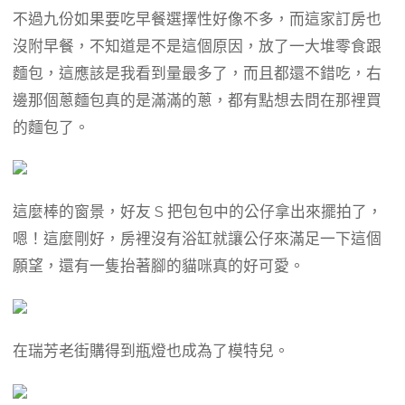
不過九份如果要吃早餐選擇性好像不多，而這家訂房也
沒附早餐，不知道是不是這個原因，放了一大堆零食跟
麵包，這應該是我看到量最多了，而且都還不錯吃，右
邊那個蔥麵包真的是滿滿的蔥，都有點想去問在那裡買
的麵包了。
這麼棒的窗景，好友 S 把包包中的公仔拿出來擺拍了，
嗯！這麼剛好，房裡沒有浴缸就讓公仔來滿足一下這個
願望，還有一隻抬著腳的貓咪真的好可愛。
在瑞芳老街購得到瓶燈也成為了模特兒。