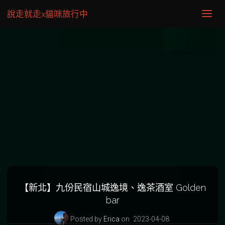
說走就走x貓咪旅行中
【新北】九份民宿山城逸境、逸茶酒室 Golden
bar
Posted by
Erica
on
2023-04-08