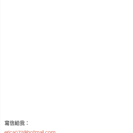
寫信給我：
erica072@hotmail.com