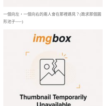
一個向左，一個向右的兩人會在那裡遇見？(跪求那個圓
形池子~~~)