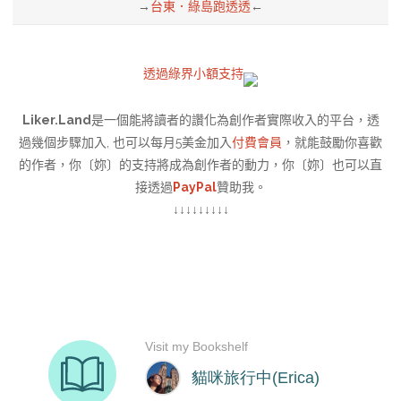
→
台東．綠島跑透透
←
透過綠界小額支持
Liker.Land
是一個能將讀者的讚化為創作者實際收入的平台，透
過幾個步驟加入, 也可以每月5美金加入
付費會員
，就能鼓勵你喜歡
的作者，你〔妳〕的支持將成為創作者的動力，你〔妳〕也可以直
接透過
PayPal
贊助我。
↓↓↓↓↓↓↓↓↓