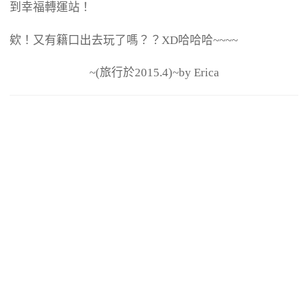
到幸福轉運站！
欸！又有籍口出去玩了嗎？？XD哈哈哈~~~~
~(旅行於2015.4)~by Erica