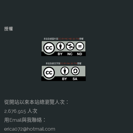
授權
本站全部圖片採
CC BY-NC-ND 3.0 TW
授權
本站全部文字採
CC BY-SA 3.0 TW
授權
從開站以來本站總瀏覽人次：
2,676,915 人次
用Email與我聯絡：
erica072@hotmail.com