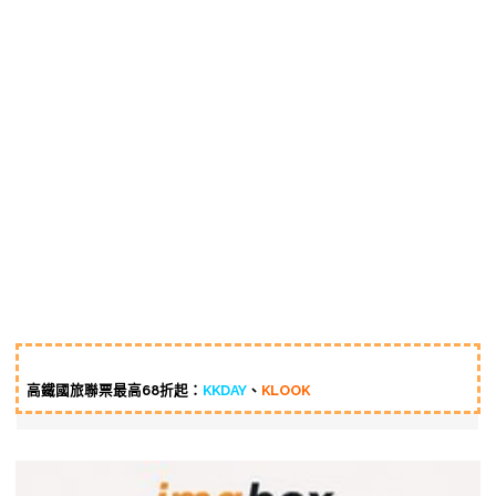
高鐵國旅聯票最高68折起：
KKDAY
、
KLOOK