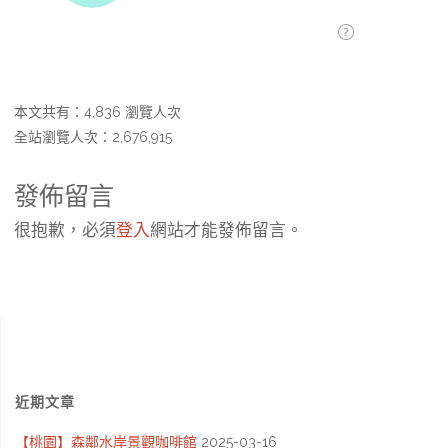
本文共有：4,836 瀏覽人次
全站瀏覽人次：2,676,915
發佈留言
很抱歉，必須
登入
網站才能發佈留言。
近期文章
【桃園】森鄰水岸景觀咖啡館
2025-03-16