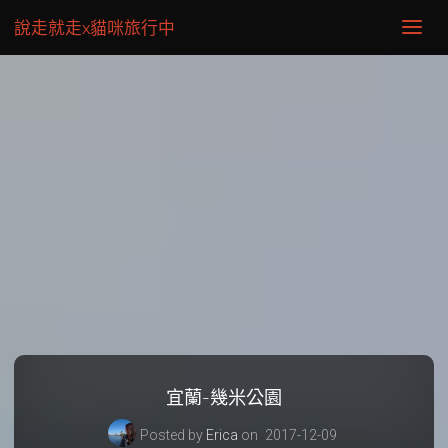
說走就走x貓咪旅行中
宜蘭-幾米公園
Posted by
Erica
on
2017-12-09