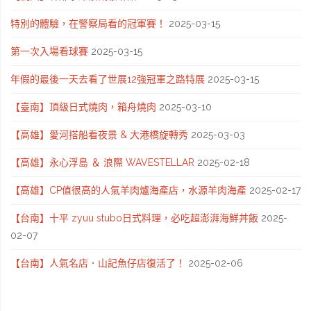
特別的體驗，在警察局看的冠軍賽！
2025-03-15
第一次入場看球賽
2025-03-15
年假的最後一天去看了世展12強冠軍之路特展
2025-03-15
【臺南】頂級日式燒肉，箱舟燒肉
2025-03-10
【高雄】愛河搭船看夜景 & 大港橋旋轉秀
2025-03-03
【高雄】永心浮島 ＆ 浪際 WAVESTELLAR
2025-02-18
【高雄】CP值很高的人氣羊肉爐海產店，水源羊肉海產
2025-02-17
【台南】十平 zyuu stubo日式料理，必吃超澎湃海鮮丼飯
2025-
02-07
【台南】人氣名店．山記魚仔店復活了！
2025-02-06