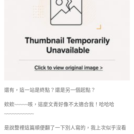
還有，這一站是終點？還是另一個起點？
欸欸~~~~~咳，這麼文青好像不太適合我！哈哈哈
~~~~~~~~~~~
是說整裡這篇順便翻了一下別人寫的，我上次似乎沒看