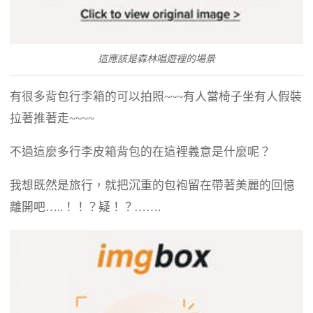
這應該是森林唱遊裡的場景
有很多背包行李箱的可以拍照~~~有人當椅子坐有人假裝
拉著推著走~~~~
不過這麼多行李皮箱背包的在這裡義意是什麼呢？
我想既然是旅行，就把沉重的包袍留在帶著美麗的回憶
離開吧…..！！？疑！？…….