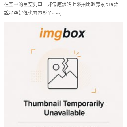
在空中的星空列車，好像應該晚上來拍比較應景XD(話
說星空好像也有電影丫~~~)