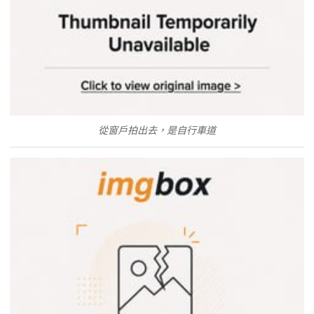
從窗戶拍出去，是自行車道