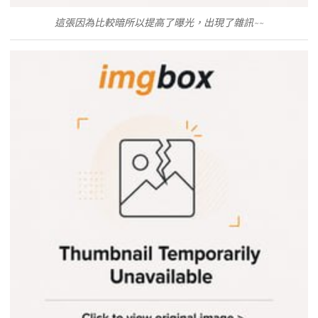
這張因為比較暗所以提高了曝光，出現了雜訊~~