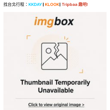
找台北行程：
KKDAY
|
KLOOK
|
Tripbaa 趣吧!