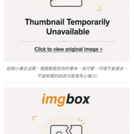
這個小書店沒開，裡面都是迷你的書本，很可愛~~可惜不能進去，
不過有開的話我可能會失心瘋XD