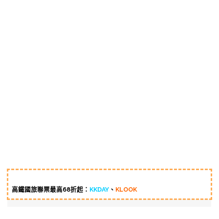
高鐵國旅聯票最高68折起：
KKDAY
、
KLOOK