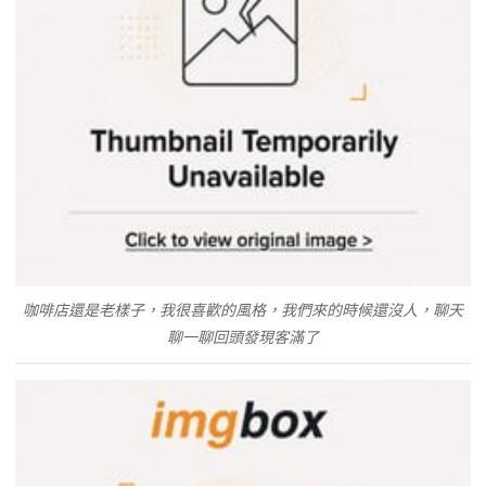
咖啡店還是老樣子，我很喜歡的風格，我們來的時候還沒人，聊天
聊一聊回頭發現客滿了