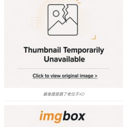
最後還是選了老位子XD