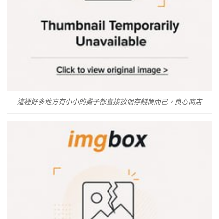
這裡好多地方有小小的攤子都直接放個存錢筒而已，良心商店