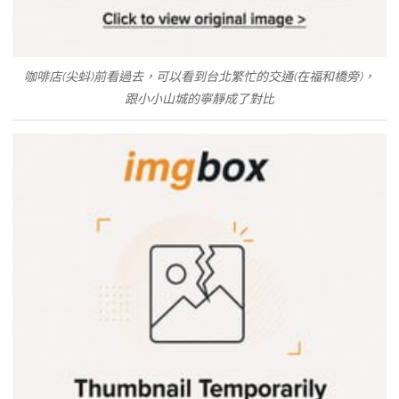
咖啡店(尖蚪)前看過去，可以看到台北繁忙的交通(在福和橋旁)，
跟小小山城的寧靜成了對比