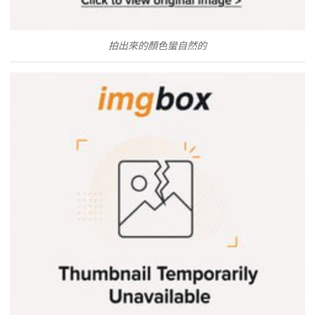
拍出來的顏色蠻自然的