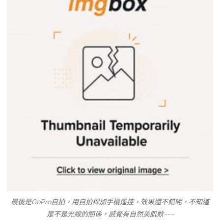
最後是GoPro自拍，用自拍桿加手機遙控，效果還不錯呢，不知道
是不是光線的關係，感覺有自然美肌欸~~~