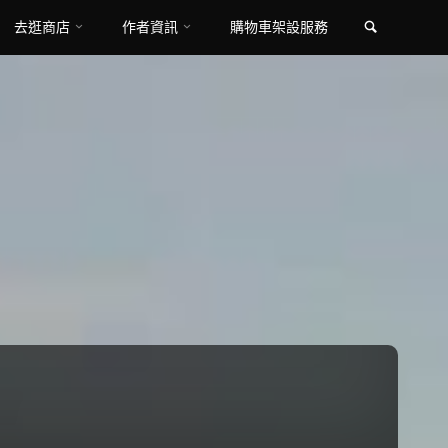
Search
去逛商店
作者資訊
購物車架設服務