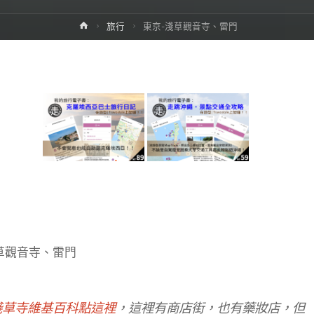
Home
旅行
東京-淺草觀音寺、雷門
草觀音寺、雷門
淺草寺維基百科點這裡
，這裡有商店街，也有藥妝店，但