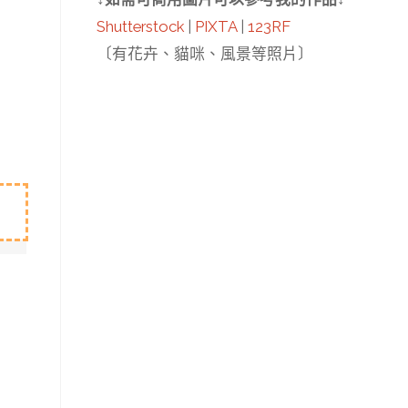
Shutterstock
|
PIXTA
|
123RF
〔有花卉、貓咪、風景等照片〕