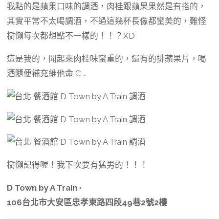
我點的是蘋果口味的調酒，肉桂跟蘋果果然是有搭的，
其實平常不太喝調酒，不過這幾杯長像都蠻美的，難怪
樹懶每次都想點不一樣的！！？XD
這是我的，聞起來肉桂味蠻重的，還有的排蘋果片，喝
酒隨便補充維他命 C …
樹懶記得喔！我下次要有猛男的！！！
D Town by A Train ·
106台北市大安區忠孝東路四段49巷2號2樓