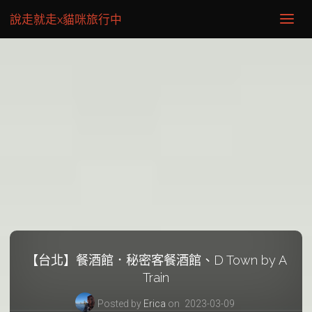
說走就走x貓咪旅行中
【台北】餐酒館．秘密客餐酒館、D Town by A
Train
Posted by
Erica
on
2023-03-09