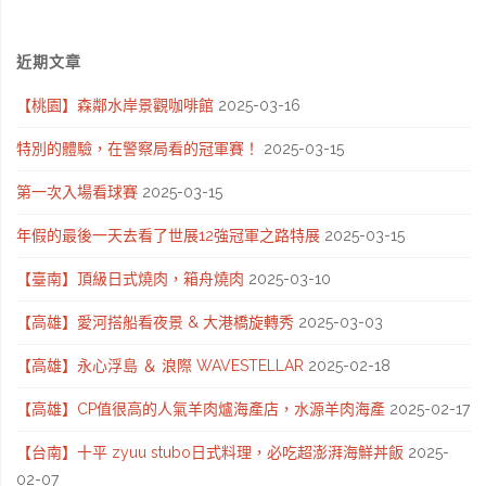
近期文章
【桃園】森鄰水岸景觀咖啡館
2025-03-16
特別的體驗，在警察局看的冠軍賽！
2025-03-15
第一次入場看球賽
2025-03-15
年假的最後一天去看了世展12強冠軍之路特展
2025-03-15
【臺南】頂級日式燒肉，箱舟燒肉
2025-03-10
【高雄】愛河搭船看夜景 & 大港橋旋轉秀
2025-03-03
【高雄】永心浮島 ＆ 浪際 WAVESTELLAR
2025-02-18
【高雄】CP值很高的人氣羊肉爐海產店，水源羊肉海產
2025-02-17
【台南】十平 zyuu stubo日式料理，必吃超澎湃海鮮丼飯
2025-
02-07