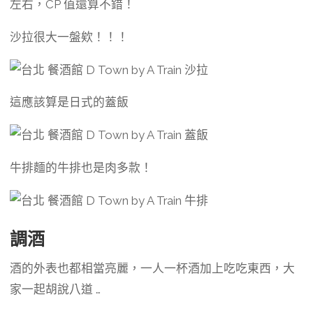
左右，CP 值還算不錯！
沙拉很大一盤欸！！！
這應該算是日式的蓋飯
牛排麵的牛排也是肉多款！
調酒
酒的外表也都相當亮麗，一人一杯酒加上吃吃東西，大
家一起胡說八道 …