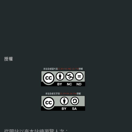
授權
本站全部圖片採
CC BY-NC-ND 3.0 TW
授權
本站全部文字採
CC BY-SA 3.0 TW
授權
從開站以來本站總瀏覽人次：