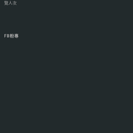
覽人次
FB粉專