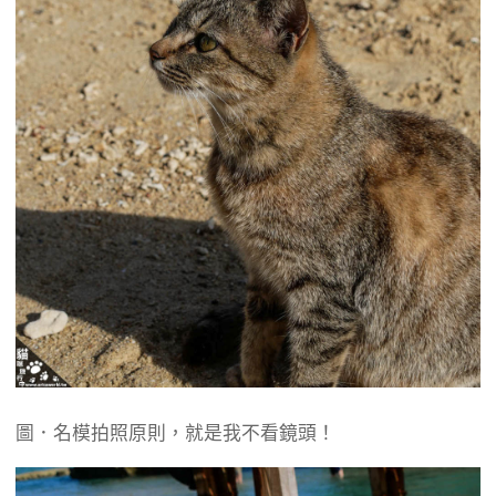
圖．名模拍照原則，就是我不看鏡頭！