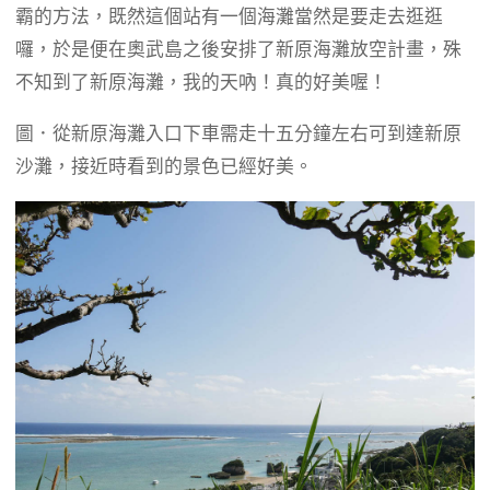
霸的方法，既然這個站有一個海灘當然是要走去逛逛
囉，於是便在奧武島之後安排了新原海灘放空計畫，殊
不知到了新原海灘，我的天吶！真的好美喔！
圖．從新原海灘入口下車需走十五分鐘左右可到達新原
沙灘，接近時看到的景色已經好美。