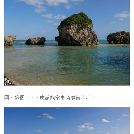
圖．這個．．．應該能當車商廣告了吧！