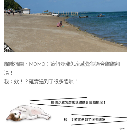
貓咪插圖．MOMO：這個沙灘怎麼感覺很適合貓貓翻
滾！
我：欸！？確實遇到了很多貓咪！