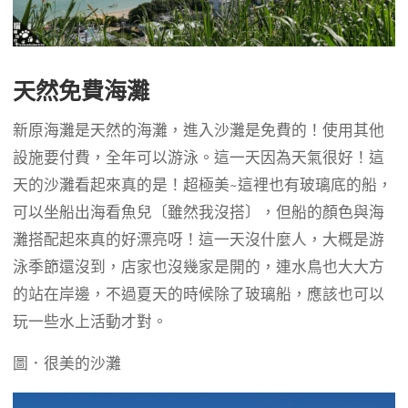
天然免費海灘
新原海灘是天然的海灘，進入沙灘是免費的！使用其他
設施要付費，全年可以游泳。這一天因為天氣很好！這
天的沙灘看起來真的是！超極美~這裡也有玻璃底的船，
可以坐船出海看魚兒〔雖然我沒搭〕，但船的顏色與海
灘搭配起來真的好漂亮呀！這一天沒什麼人，大概是游
泳季節還沒到，店家也沒幾家是開的，連水鳥也大大方
的站在岸邊，不過夏天的時候除了玻璃船，應該也可以
玩一些水上活動才對。
圖．很美的沙灘