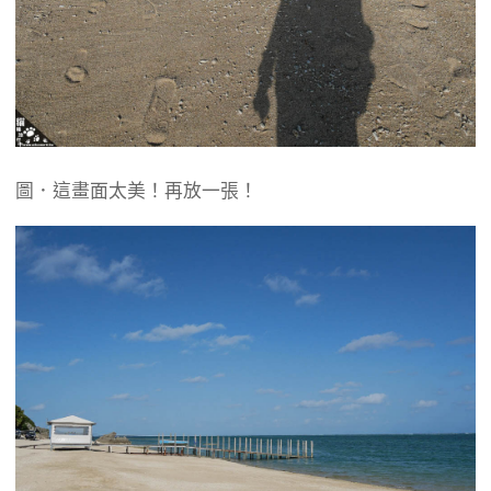
圖．這畫面太美！再放一張！