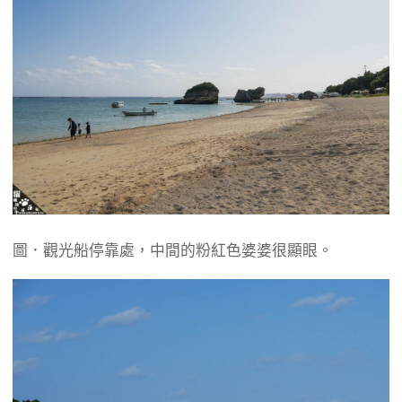
圖．觀光船停靠處，中間的粉紅色婆婆很顯眼。