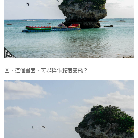
圖．這個畫面，可以稱作雙宿雙飛？