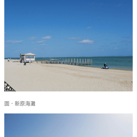
圖．新原海灘