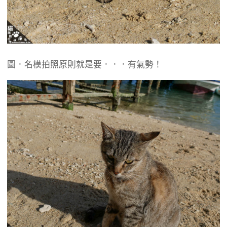
圖．名模拍照原則就是要．．．有氣勢！