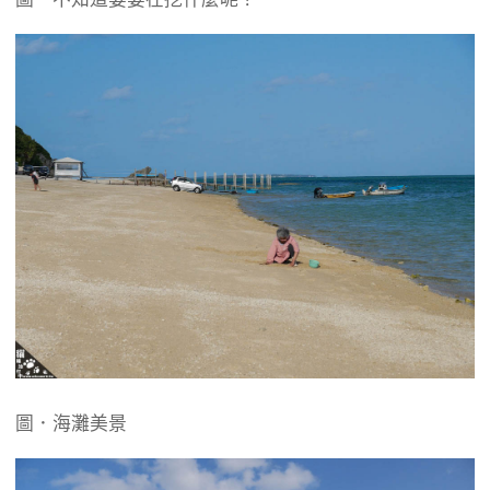
圖．海灘美景