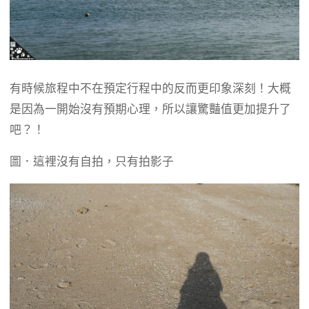
有時候旅程中不在預定行程中的反而更印象深刻！大概
是因為一開始沒有預期心理，所以讓驚豔值更加提升了
吧？！
圖．這裡沒有自拍，只有拍影子