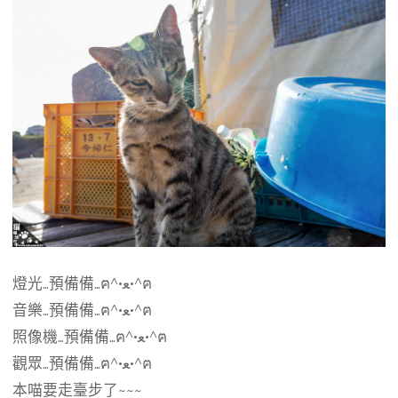
燈光…預備備…ฅ^•ﻌ•^ฅ
音樂…預備備…ฅ^•ﻌ•^ฅ
照像機…預備備…ฅ^•ﻌ•^ฅ
觀眾…預備備…ฅ^•ﻌ•^ฅ
本喵要走臺步了~~~