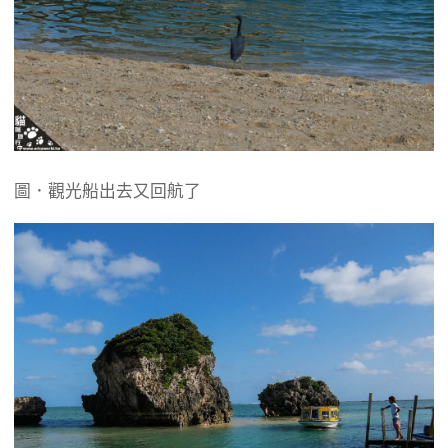
圖．觀光船出去又回航了