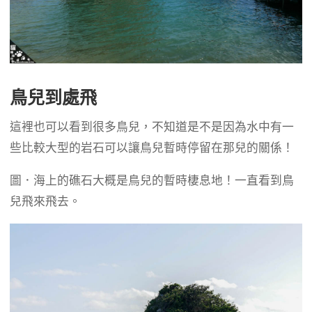
鳥兒到處飛
這裡也可以看到很多鳥兒，不知道是不是因為水中有一
些比較大型的岩石可以讓鳥兒暫時停留在那兒的關係！
圖．海上的礁石大概是鳥兒的暫時棲息地！一直看到鳥
兒飛來飛去。