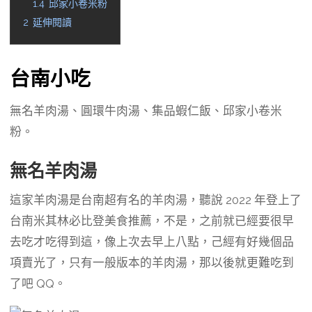
1.4
邱家小卷米粉
2
延伸閱讀
台南小吃
無名羊肉湯、圓環牛肉湯、集品蝦仁飯、邱家小卷米
粉。
無名羊肉湯
這家羊肉湯是台南超有名的羊肉湯，聽說 2022 年登上了
台南米其林必比登美食推薦，不是，之前就已經要很早
去吃才吃得到這，像上次去早上八點，己經有好幾個品
項賣光了，只有一般版本的羊肉湯，那以後就更難吃到
了吧 QQ。