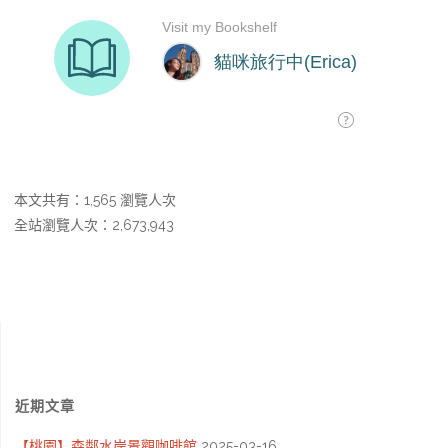
本文共有：1,565 瀏覽人次
全站瀏覽人次：2,673,943
近期文章
【桃園】森鄰水岸景觀咖啡館
2025-03-16