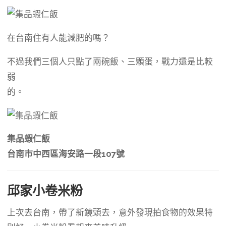
在台南住有人能減肥的嗎？
不過我們三個人只點了兩碗飯、三顆蛋，戰力還是比較
弱
的。
集品蝦仁飯
台南市中西區海安路一段107號
邱家小卷米粉
上次去台南，帶了新鏡頭去，意外發現拍食物的效果特