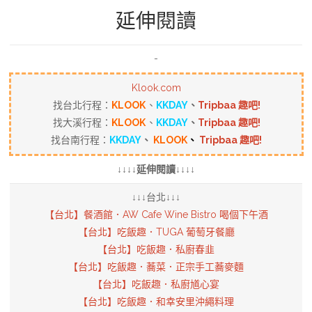
延伸閱讀
-
Klook.com
找台北行程：
KLOOK
、
KKDAY
、
Tripbaa 趣吧!
找大溪行程：
KLOOK
、
KKDAY
、
Tripbaa 趣吧!
找台南行程：
KKDAY
、
KLOOK
、
Tripbaa 趣吧!
↓↓↓↓延伸閱讀↓↓↓↓
↓↓↓台北↓↓↓
【台北】餐酒館．AW Cafe Wine Bistro 喝個下午酒
【台北】吃飯趣．TUGA 葡萄牙餐廳
【台北】吃飯趣．私廚春韭
【台北】吃飯趣．蕎菜．正宗手工蕎麥麵
【台北】吃飯趣．私廚馗心宴
【台北】吃飯趣．和幸安里沖繩料理