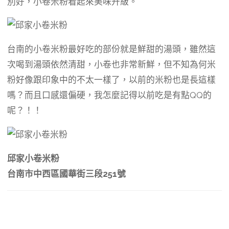
別好，小卷米粉看起來美味升級。
台南的小卷米粉最好吃的部份就是鮮甜的湯頭，雖然這
次喝到湯頭依然清甜，小卷也非常新鮮，但不知為何米
粉好像跟印象中的不太一樣了，以前的米粉也是長這樣
嗎？而且口感還偏硬，我怎麼記得以前吃是有點QQ的
呢？！！
邱家小卷米粉
台南市中西區國華街三段251號