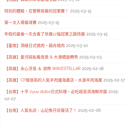
特別的體驗，在警察局看的冠軍賽！
2025-03-15
第一次入場看球賽
2025-03-15
年假的最後一天去看了世展12強冠軍之路特展
2025-03-15
【臺南】頂級日式燒肉，箱舟燒肉
2025-03-10
【高雄】愛河搭船看夜景 & 大港橋旋轉秀
2025-03-03
【高雄】永心浮島 ＆ 浪際 WAVESTELLAR
2025-02-18
【高雄】CP值很高的人氣羊肉爐海產店，水源羊肉海產
2025-02-17
【台南】十平 zyuu stubo日式料理，必吃超澎湃海鮮丼飯
2025-
02-07
【台南】人氣名店．山記魚仔店復活了！
2025-02-06