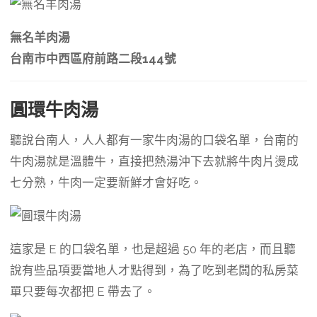
無名羊肉湯
台南市中西區府前路二段144號
圓環牛肉湯
聽說台南人，人人都有一家牛肉湯的口袋名單，台南的
牛肉湯就是溫體牛，直接把熱湯沖下去就將牛肉片燙成
七分熟，牛肉一定要新鮮才會好吃。
這家是 E 的口袋名單，也是超過 50 年的老店，而且聽
說有些品項要當地人才點得到，為了吃到老闆的私房菜
單只要每次都把 E 帶去了。