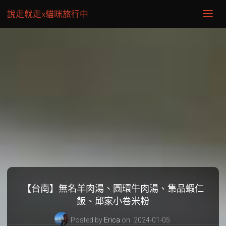
說走就走x貓咪旅行中
【台南】無名羊肉湯、圓環牛肉湯、集品蝦仁
飯、邱家小卷米粉
Posted by
Erica
on
2024-01-05