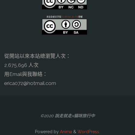
本站全部文字採
CC BY-SA 3.0 TW
授權
從開站以來本站總瀏覽人次：
2,675,696 人次
用Email與我聯絡：
erica072@hotmail.com
©2020 說走就走x貓咪旅行中
Powered by
Anima
&
WordPress.