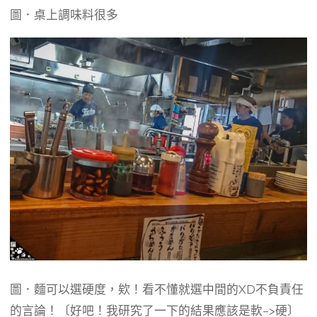
圖．桌上調味料很多
圖．麵可以選硬度，欸！看不懂就選中間的XD不負責任
的言論！〔好吧！我研究了一下的結果應該是軟–>硬〕