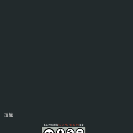
授權
本站全部圖片採
CC BY-NC-ND 3.0 TW
授權