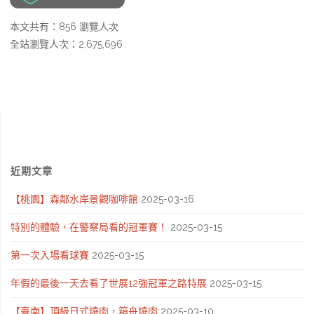
本文共有：856 瀏覽人次
全站瀏覽人次：2,675,696
近期文章
【桃園】森鄰水岸景觀咖啡館
2025-03-16
特別的體驗，在警察局看的冠軍賽！
2025-03-15
第一次入場看球賽
2025-03-15
年假的最後一天去看了世展12強冠軍之路特展
2025-03-15
【臺南】頂級日式燒肉，箱舟燒肉
2025-03-10