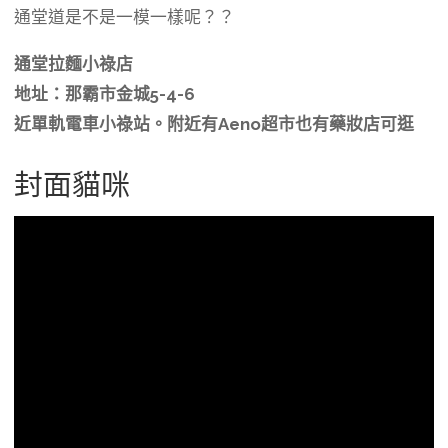
通堂道是不是一模一樣呢？？
通堂拉麵小祿店
地址：那霸市金城5-4-6
近單軌電車小祿站。附近有Aeno超市也有藥妝店可逛
封面貓咪