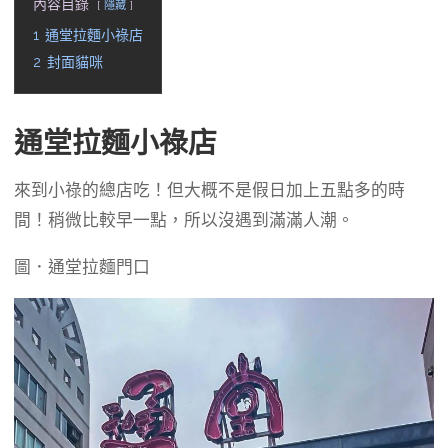
內容目錄
隱藏
1
通堂拉麵小祿店
2
封面貓咪
通堂拉麵小祿店
來到小祿的總店吃！但大概不是假日加上五點多的時
間！稍微比較早一點，所以沒遇到滿滿人潮。
圖．通堂拉麵門口