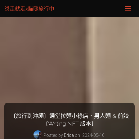
說走就走x貓咪旅行中
〔旅行到沖繩〕通堂拉麵小祿店．男人麵 & 煎餃
〔Writing NFT 版本〕
Posted by
Erica
on
2024-05-10