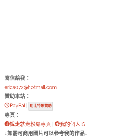
寫信給我：
erica072@hotmail.com
贊助本站：
PayPal
|
用比特幣贊助
專頁：
說走就走粉絲專頁
|
我的個人IG
↓如需可商用圖片可以參考我的作品↓