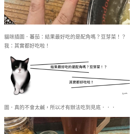
貓咪插圖．蕃茄：結果最好吃的是配角嗎？豆芽菜！？
我：其實都好吃啦！
圖．真的不會太鹹，所以才有辦法吃到見底．．．