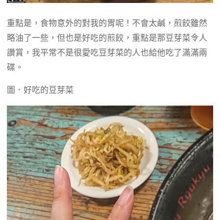
重點是，食物意外的對我的胃呢！不會太鹹，煎餃雖然
略油了一些，但也是好吃的煎餃，重點是那豆芽菜令人
讚賞，我平常不是很愛吃豆芽菜的人也給他吃了滿滿兩
碟。
圖．好吃的豆芽菜