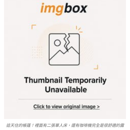
這天住的帳篷！裡面有二張單人床，還有咖啡機完全是很舒適的露