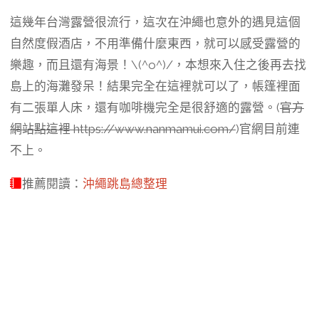
這幾年台灣露營很流行，這次在沖繩也意外的遇見這個
自然度假酒店，不用準備什麼東西，就可以感受露營的
樂趣，而且還有海景！\(^o^)/，本想來入住之後再去找
島上的海灘發呆！結果完全在這裡就可以了，帳篷裡面
有二張單人床，還有咖啡機完全是很舒適的露營。(
官方
網站點這裡 https://www.nanmamui.com/
)官網目前連
不上。
推薦閱讀：
沖繩跳島總整理