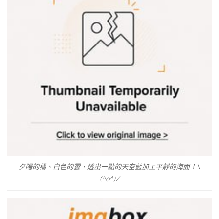
夕陽的橘、白色的雲、透出一點的天空藍加上平靜的海面！\
(^o^)/