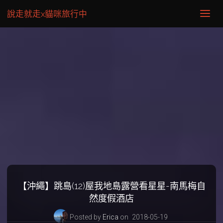
說走就走x貓咪旅行中
【沖繩】跳島(12)屋我地島露營看星星-南馬梅自
然度假酒店
Posted by
Erica
on
2018-05-19