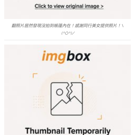
翻照片居然發現沒拍到帳篷內在！感謝同行美女提供照片！\
(^O^)/