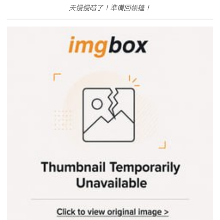
天慢慢暗了！準備回帳篷！