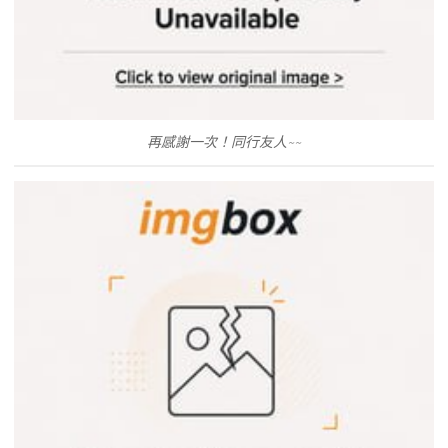
再感謝一次！同行友人~~