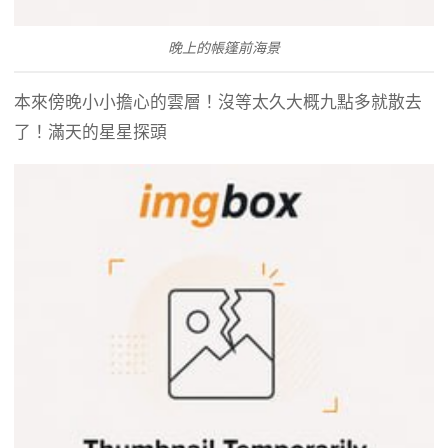
晚上的帳篷前海景
本來傍晚小小擔心的雲層！沒等太久大概九點多就散去
了！滿天的星星探頭