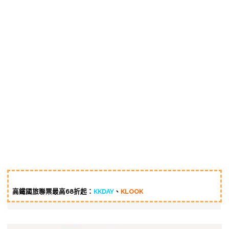
高鐵國旅聯票最高68折起：
KKDAY
、
KLOOK