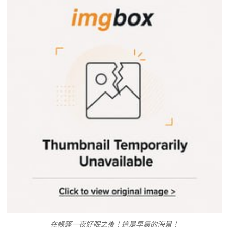
在帳篷一夜好眠之後！這是早晨的海景！