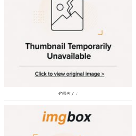
夕陽來了！