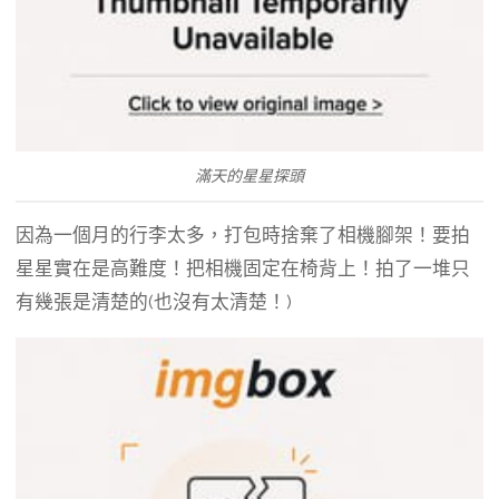
滿天的星星探頭
因為一個月的行李太多，打包時捨棄了相機腳架！要拍
星星實在是高難度！把相機固定在椅背上！拍了一堆只
有幾張是清楚的(也沒有太清楚！)