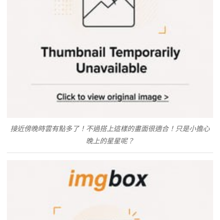
接近傍晚時雲有點多了！不過搭上這樣的畫面很適合！只是小擔心
晚上的星星呢？