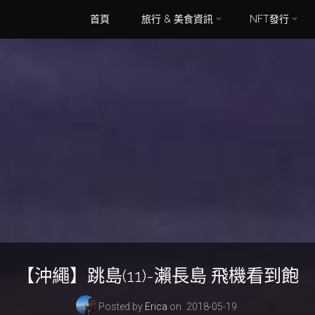
Skip
首頁
旅行 & 美食資訊
NFT發行
to
content
【沖繩】跳島(11)-瀨長島 飛機看到飽
Posted by
Erica
on
2018-05-19