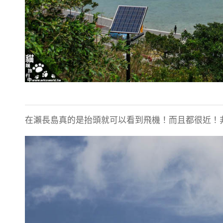
在瀨長島真的是抬頭就可以看到飛機！而且都很近！