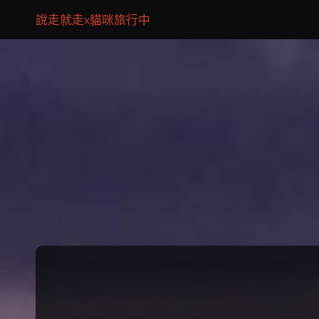
說走就走x貓咪旅行中