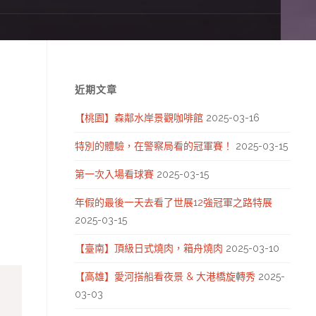
近期文章
【桃園】森鄰水岸景觀咖啡館
2025-03-16
特別的體驗，在警察局看的冠軍賽！
2025-03-15
第一次入場看球賽
2025-03-15
年假的最後一天去看了世展12強冠軍之路特展
2025-03-15
【臺南】頂級日式燒肉，箱舟燒肉
2025-03-10
【高雄】愛河搭船看夜景 & 大港橋旋轉秀
2025-
03-03