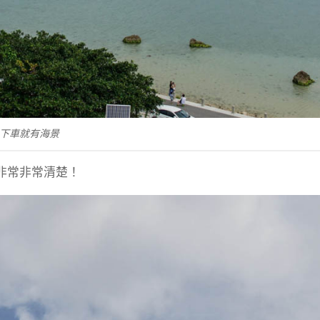
下車就有海景
非常非常清楚！