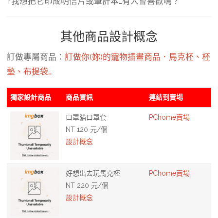
↑我想把它印成明信片或筆計本…有人會喜歡嗎？
其他商品設計概念
訂做專屬商品：
訂做你(妳)的寵物插畫商品．馬克柸、柸
墊、布提袋…
獨家設計商品
商品資訊
連結到賣場
口罩貓口罩套
PChome賣場
NT 120 元/個
設計概念
好想出去玩馬克柸
PChome賣場
NT 220 元/個
設計概念