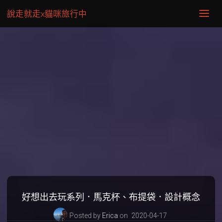
說走就走x貓咪旅行中
好想出去玩系列．馬克杯、布提袋．設計概念
Posted by
Erica
on
2020-04-17