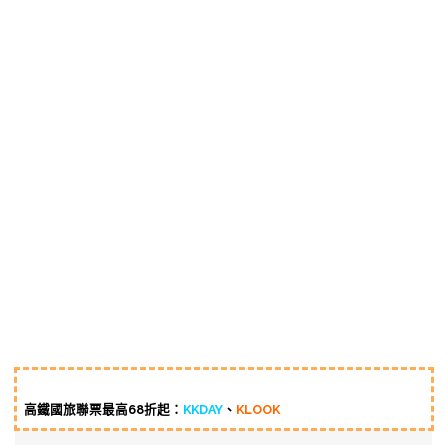
高鐵國旅聯票最高68折起：
KKDAY
、
KLOOK