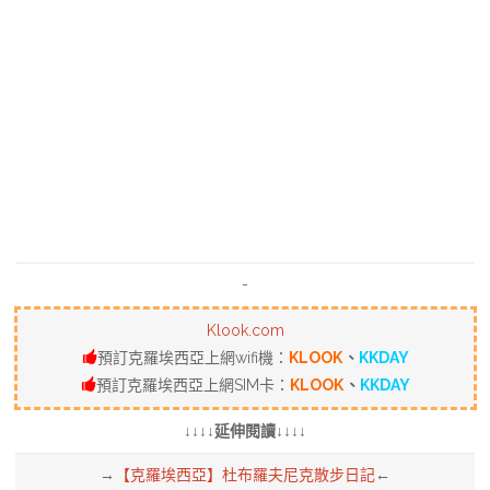
-
Klook.com
預訂克羅埃西亞上網wifi機：
KLOOK
、
KKDAY
預訂克羅埃西亞上網SIM卡：
KLOOK
、
KKDAY
↓↓↓↓延伸閱讀↓↓↓↓
→
【克羅埃西亞】杜布羅夫尼克散步日記
←