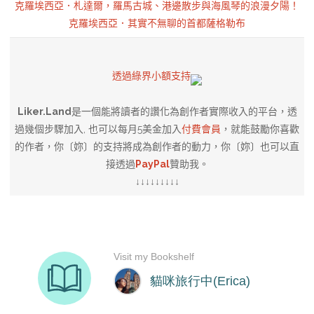
克羅埃西亞．札達爾，羅馬古城、港邊散步與海風琴的浪漫夕陽！
克羅埃西亞．其實不無聊的首都薩格勒布
透過綠界小額支持
Liker.Land
是一個能將讀者的讚化為創作者實際收入的平台，透
過幾個步驟加入, 也可以每月5美金加入
付費會員
，就能鼓勵你喜歡
的作者，你〔妳〕的支持將成為創作者的動力，你〔妳〕也可以直
接透過
PayPal
贊助我。
↓↓↓↓↓↓↓↓↓