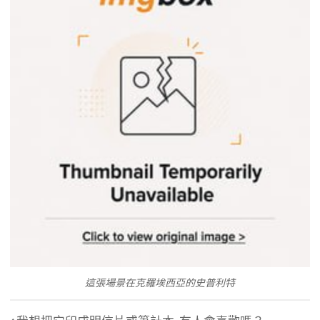
這張場景在克羅埃西亞的史普利特