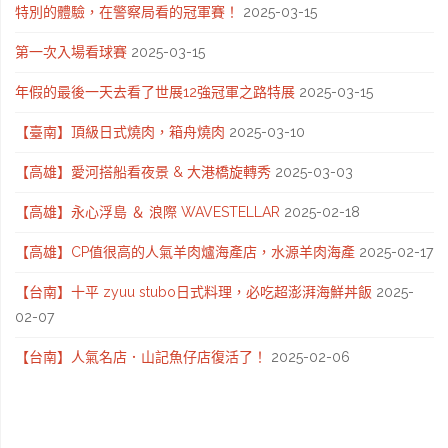
特別的體驗，在警察局看的冠軍賽！
2025-03-15
第一次入場看球賽
2025-03-15
年假的最後一天去看了世展12強冠軍之路特展
2025-03-15
【臺南】頂級日式燒肉，箱舟燒肉
2025-03-10
【高雄】愛河搭船看夜景 & 大港橋旋轉秀
2025-03-03
【高雄】永心浮島 ＆ 浪際 WAVESTELLAR
2025-02-18
【高雄】CP值很高的人氣羊肉爐海產店，水源羊肉海產
2025-02-17
【台南】十平 zyuu stubo日式料理，必吃超澎湃海鮮丼飯
2025-
02-07
【台南】人氣名店．山記魚仔店復活了！
2025-02-06