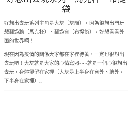
袋
好想出去玩系列主角是大灰〔灰貓〕，因為很想出門玩
想翻過牆〔馬克柸〕、翻過窗〔布提袋〕，好想看看外
面的世界啊！
現在因為疫情的關係大家都在家裡待著，一定也很想出
去玩吧！大灰就是大家的心情寫照~~~就是一個心很想出
去玩，身體卻留在家裡〔大灰是上半身在窗外、牆外，
下半身在家裡〕….