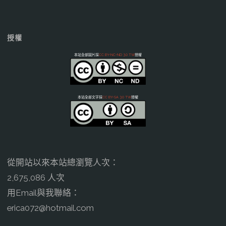
授權
本站全部圖片採
CC BY-NC-ND 3.0 TW
授權
本站全部文字採
CC BY-SA 3.0 TW
授權
從開站以來本站總瀏覽人次：
2,675,086 人次
用Email與我聯絡：
erica072@hotmail.com