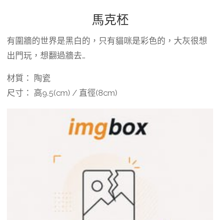
馬克柸
有圍牆的世界是黑白的，只有貓咪是彩色的，大灰很想
出門玩，想翻過牆去…
材質： 陶瓷
尺寸： 高9.5(cm) / 直徑(8cm)