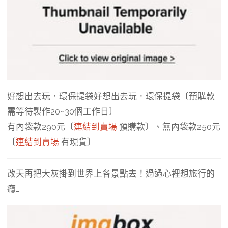
好想出去玩．環保提袋好想出去玩．環保提袋〔預購款
需等待製作20~30個工作日〕
有內袋款290元〔
連結到賣場
預購款〕、無內袋款250元
〔
連結到賣場
有現貨〕
改天再把大灰掛到世界上各景點去！過過心裡想旅行的
癮…