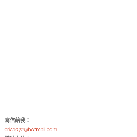
寫信給我：
erica072@hotmail.com