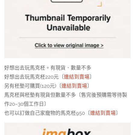
好想出去玩馬克柸。有現貨．數量不多
好想出去玩馬克柸220元〔
連結到賣場
〕
另有柸墊可購買(120元)〔
連結到賣場
〕
馬克柸與柸墊有現貨但數量不多〔售完後預購需等待製
作20~30個工作日〕
也可以訂做自己家寵物的馬克柸950〔
連結到賣場
〕