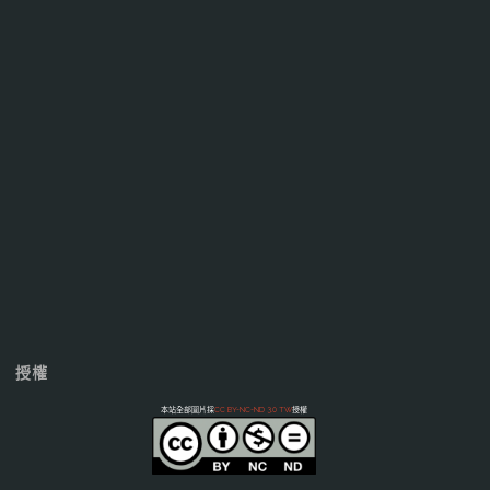
授權
本站全部圖片採
CC BY-NC-ND 3.0 TW
授權