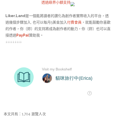
透過綠界小額支持
Liker.Land
是一個能將讀者的讚化為創作者實際收入的平台，透
過幾個步驟加入, 也可以每月5美金加入
付費會員
，就能鼓勵你喜歡
的作者，你〔妳〕的支持將成為創作者的動力，你〔妳〕也可以直
接透過
PayPal
贊助我。
↓↓↓↓↓↓↓↓↓
本文共有：1,704 瀏覽人次