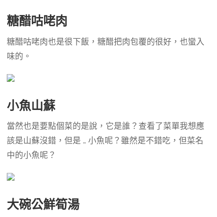
糖醋咕咾肉
糖醋咕咾肉也是很下飯，糖醋把肉包覆的很好，也蠻入
味的。
小魚山蘇
當然也是要點個菜的是說，它是誰？查看了菜單我想應
該是山蘇沒錯，但是 … 小魚呢？雖然是不錯吃，但菜名
中的小魚呢？
大碗公鮮筍湯