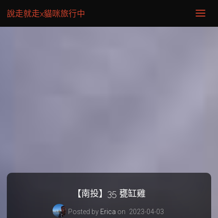
說走就走x貓咪旅行中
【南投】35 甕缸雞
Posted by
Erica
on
2023-04-03