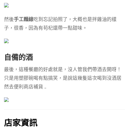
然後
手工麵線
吃到忘記拍照了，大概也是拌雞油的樣
子，很香，因為有苟杞還帶一點甜味。
自備的酒
最後，這種餐廳的好處就是，沒人管我們帶酒去開呀！
只是用塑膠碗喝有點搞笑，是說這幾隻這次喝到沒酒居
然去便利商店補貨 …
店家資訊