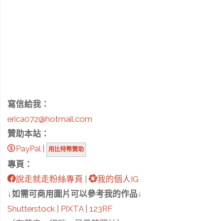
寫信給我：
erica072@hotmail.com
贊助本站：
PayPal
|
用比特幣贊助
專頁：
說走就走粉絲專頁
|
我的個人IG
↓如需可商用圖片可以參考我的作品↓
Shutterstock
|
PIXTA
|
123RF