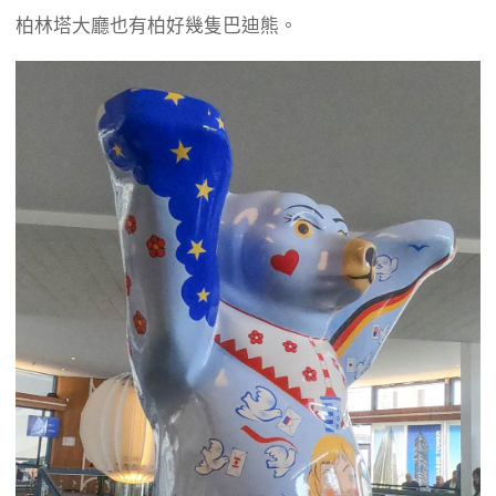
柏林塔大廳也有柏好幾隻巴迪熊。