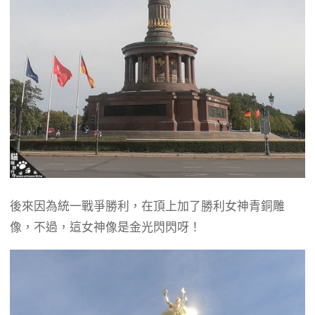
後來因為統一戰爭勝利，在頂上加了勝利女神青銅雕
像，不過，這女神像是金光閃閃呀！