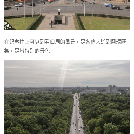
在紀念柱上可以到看四周的風景，是各條大道到圓環匯
集，是蠻特別的景色。