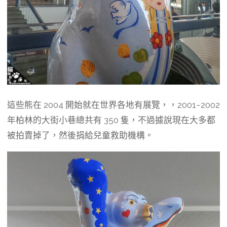
這些熊在 2004 開始就在世界各地有展覽，，2001~2002
年柏林的大街小巷總共有 350 隻，不過據說現在大多都
被拍賣掉了，然後捐給兒童救助機構。