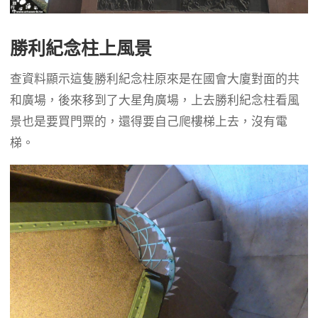
勝利紀念柱上風景
查資料顯示這隻勝利紀念柱原來是在國會大廈對面的共
和廣場，後來移到了大星角廣場，上去勝利紀念柱看風
景也是要買門票的，還得要自己爬樓梯上去，沒有電
梯。