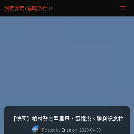
說走就走x貓咪旅行中
【德國】柏林登高看風景．電視塔、勝利紀念柱
Posted by
Erica
on
2023-04-30