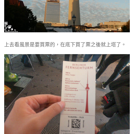
上去看風景是要買票的，在底下買了票之後就上塔了。