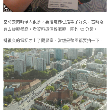
當時去的時候人很多，要搭電梯也是等了好久，當時沒
有去旋轉餐廳，看資料這個餐廳轉一圈約 30 分鐘。
排很久的電梯才上了觀景臺，當然是整圈都要拍一下。