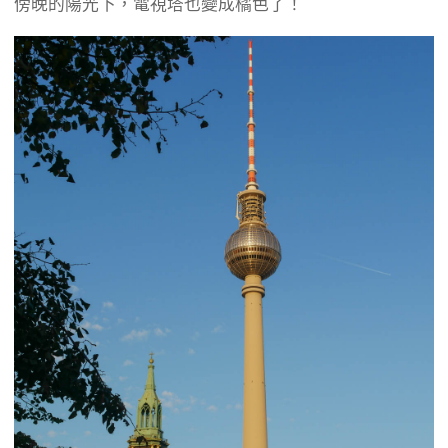
傍晚的陽光下，電視塔也變成橘色了！