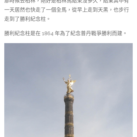
那時候去柏林，剛好是柏林馬結束沒多久，結果其中有
一天居然也快走了一個全馬，從早上走到天黑，也步行
走到了勝利紀念柱。
勝利紀念柱是在 1864 年為了紀念普丹戰爭勝利而建。