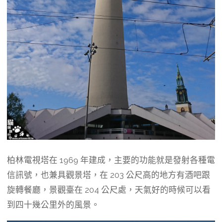
柏林電視塔在 1969 年建成，主要的功能就是發射各種電
信訊號，也兼具觀景塔，在 203 公尺高的地方有酒吧跟
旋轉餐廳，景觀臺在 204 公尺處，天氣好的時候可以看
到四十幾公里外的風景。