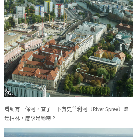
看到有一條河，查了一下有史普利河〔River Spree〕流
經柏林，應該是她吧？