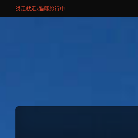
說走就走x貓咪旅行中