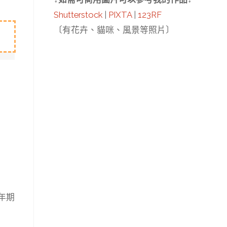
Shutterstock
|
PIXTA
|
123RF
〔有花卉、貓咪、風景等照片〕
6年期