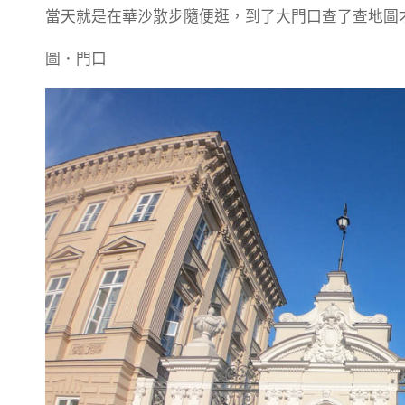
當天就是在華沙散步隨便逛，到了大門口查了查地圖
圖．門口