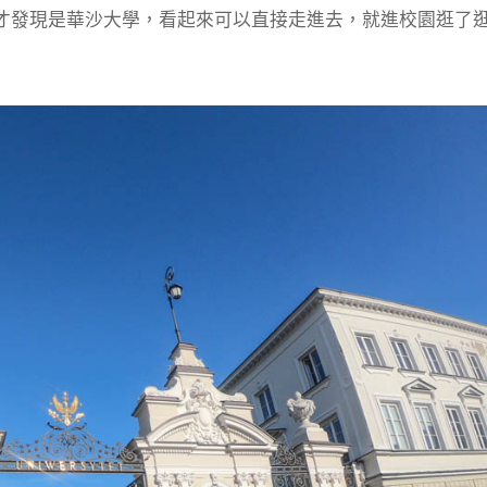
才發現是華沙大學，看起來可以直接走進去，就進校園逛了