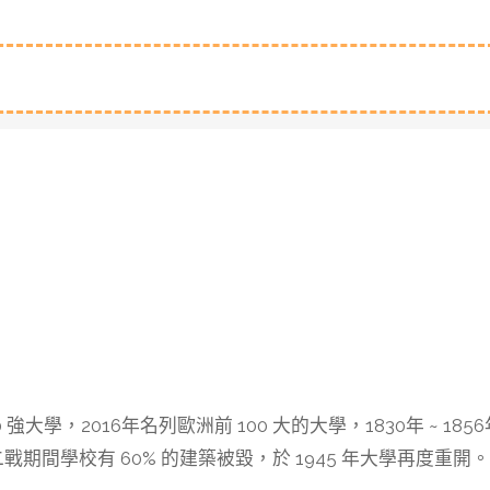
大學，2016年名列歐洲前 100 大的大學，1830年 ~ 185
戰期間學校有 60% 的建築被毀，於 1945 年大學再度重開。