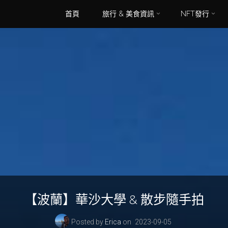
Skip
首頁
旅行 & 美食資訊
NFT發行
to
content
【波蘭】華沙大學 & 散步隨手拍
Posted by
Erica
on
2023-09-05