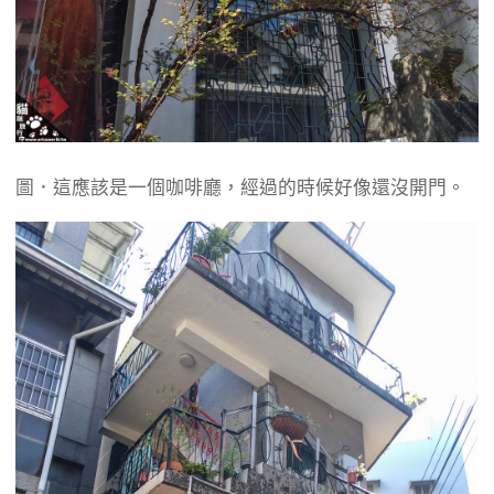
圖．這應該是一個咖啡廳，經過的時候好像還沒開門。