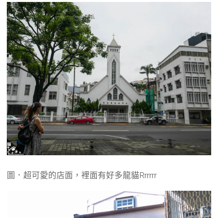
圖．超可愛的店面，裡面有好多龍貓Rrrrrr