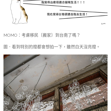
MOMO：考慮移民〔搬家〕到台南了嗎？
圖．看到特別的燈都會想拍一下，雖然白天沒亮燈。