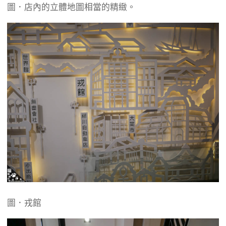
圖．店內的立體地圖相當的精緻。
圖．戎館