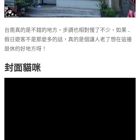
台南真的是不錯的地方，步調也相對慢了不少，如果 …
假日遊客不是那麼多的話，真的是個讓人老了想在這邊
退休的好地方呀！
封面貓咪