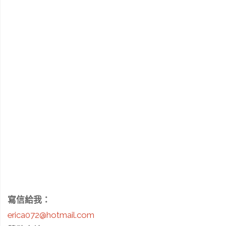
寫信給我：
erica072@hotmail.com