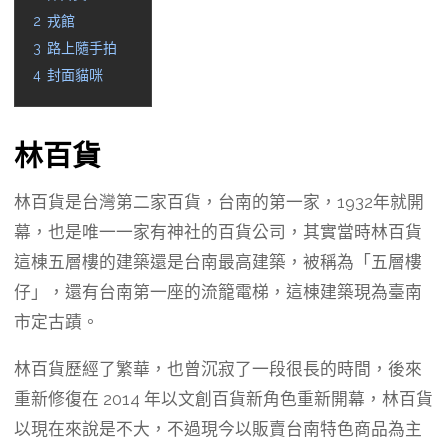
2
戎館
3
路上隨手拍
4
封面貓咪
林百貨
林百貨是台灣第二家百貨，台南的第一家，1932年就開
幕，也是唯一一家有神社的百貨公司，其實當時林百貨
這棟五層樓的建築還是台南最高建築，被稱為「五層樓
仔」，還有台南第一座的流籠電梯，這棟建築現為臺南
市定古蹟。
林百貨歷經了繁華，也曾沉寂了一段很長的時間，後來
重新修復在 2014 年以文創百貨新角色重新開幕，林百貨
以現在來說是不大，不過現今以販賣台南特色商品為主