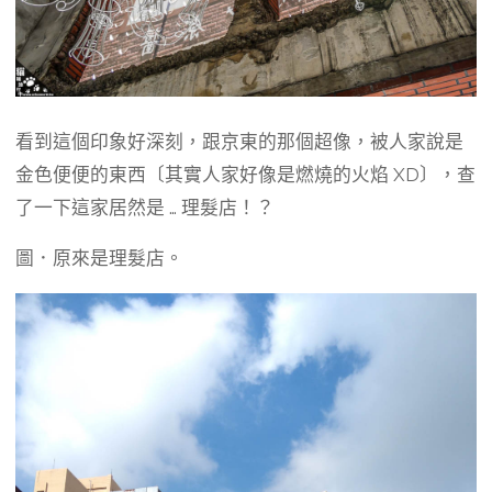
看到這個印象好深刻，跟京東的那個超像，被人家說是
金色便便的東西〔其實人家好像是燃燒的火焰 XD〕，查
了一下這家居然是 … 理髮店！？
圖．原來是理髮店。