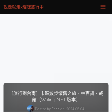
說走就走x貓咪旅行中
〔旅行到台南〕市區散步懷舊之旅．林百貨、戒
館〔Writing NFT 版本〕
Posted by
Erica
on
2024-05-04