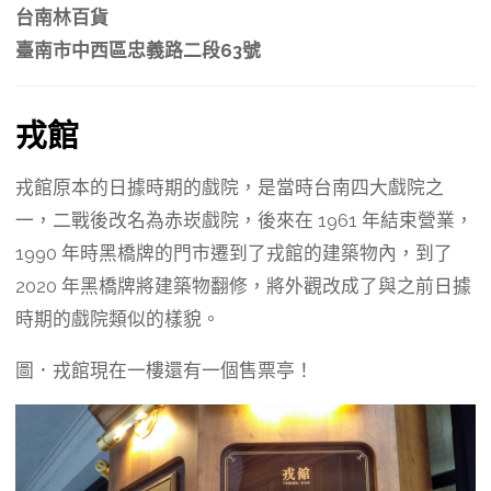
台南林百貨
臺南市中西區忠義路二段63號
戎館
戎館原本的日據時期的戲院，是當時台南四大戲院之
一，二戰後改名為赤崁戲院，後來在 1961 年結束營業，
1990 年時黑橋牌的門市遷到了戎館的建築物內，到了
2020 年黑橋牌將建築物翻修，將外觀改成了與之前日據
時期的戲院類似的樣貌。
圖．戎館現在一樓還有一個售票亭！