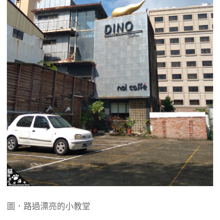
圖．路過漂亮的小教堂