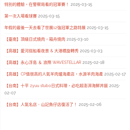
特別的體驗，在警察局看的冠軍賽！
2025-03-15
第一次入場看球賽
2025-03-15
年假的最後一天去看了世展12強冠軍之路特展
2025-03-15
【臺南】頂級日式燒肉，箱舟燒肉
2025-03-10
【高雄】愛河搭船看夜景 & 大港橋旋轉秀
2025-03-03
【高雄】永心浮島 ＆ 浪際 WAVESTELLAR
2025-02-18
【高雄】CP值很高的人氣羊肉爐海產店，水源羊肉海產
2025-02-17
【台南】十平 zyuu stubo日式料理，必吃超澎湃海鮮丼飯
2025-
02-07
【台南】人氣名店．山記魚仔店復活了！
2025-02-06