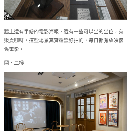
牆上還有手繪的電影海報，還有一些可以坐的坐位，有
販賣咖啡，這些場景其實還蠻好拍的，每日都有放映懷
舊電影。
圖．二樓