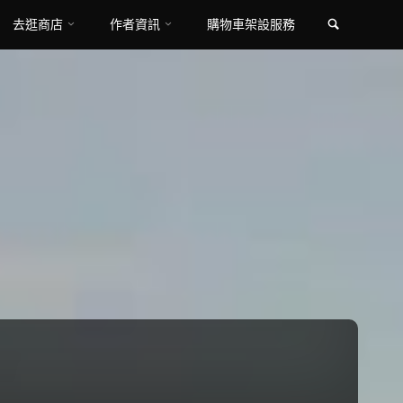
Search
去逛商店
作者資訊
購物車架設服務