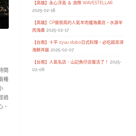
【高雄】永心浮島 ＆ 浪際 WAVESTELLAR
2025-02-18
【高雄】CP值很高的人氣羊肉爐海產店，水源羊
肉海產
2025-02-17
【台南】十平 zyuu stubo日式料理，必吃超澎湃
海鮮丼飯
2025-02-07
【台南】人氣名店．山記魚仔店復活了！
2025-
時間
02-06
兩種
小
經過
心、