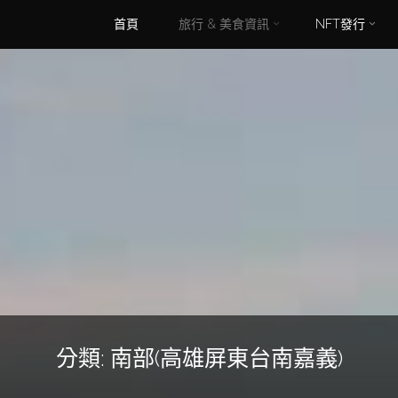
Skip
首頁
旅行 & 美食資訊
NFT發行
to
content
分類:
南部(高雄屏東台南嘉義)