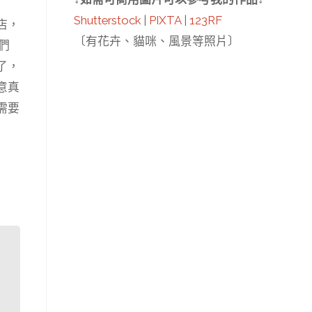
Shutterstock
|
PIXTA
|
123RF
店，
〔有花卉、貓咪、風景等照片〕
們
了，
意真
需要