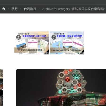
Home
旅行
台灣旅行
Archive for category "南部(高雄屏東台南嘉義)"