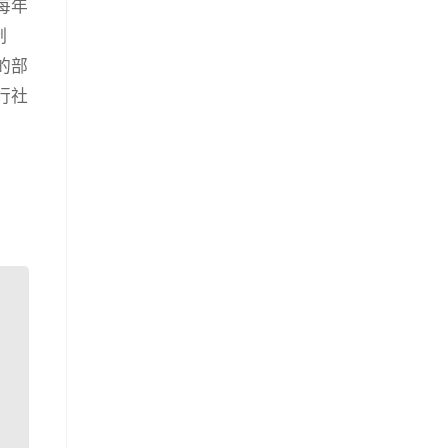
每年
制
的部
行社