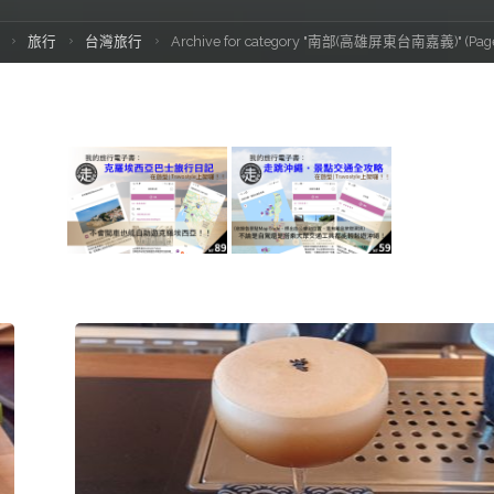
Home
旅行
台灣旅行
Archive for category "南部(高雄屏東台南嘉義)"
(Pag