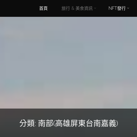
Skip
首頁
旅行 & 美食資訊
NFT發行
to
content
分類:
南部(高雄屏東台南嘉義)