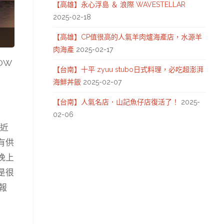
【高雄】永心浮島 ＆ 浪際 WAVESTELLAR
2025-02-18
【高雄】CP值很高的人氣羊肉爐海產店，水源羊
肉海產
2025-02-17
OW
【台南】十平 zyuu stubo日式料理，必吃超澎湃
海鮮丼飯
2025-02-07
【台南】人氣名店．山記魚仔店復活了！
2025-
02-06
附近
有供
晚上
是很
報