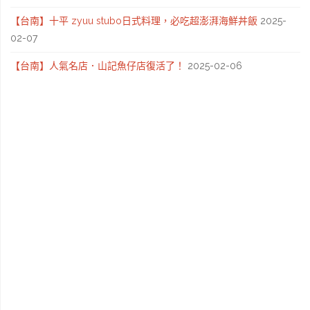
跡
【台南】十平 zyuu stubo日式料理，必吃超澎湃海鮮丼飯
2025-
02-07
〔Writing
【台南】人氣名店．山記魚仔店復活了！
2025-02-06
NFT
版
本〕"