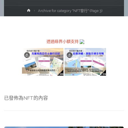
Home
Archive for category "NFT發行"
(Page 3)
透過綠界小額支持
已發佈為NFT的內容