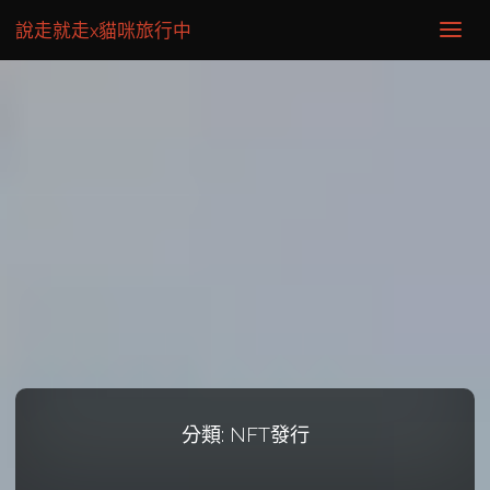
說走就走x貓咪旅行中
分類:
NFT發行